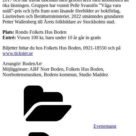
öka läsningen. Gruppen har vunnit Pelle Svanslös ”Våga vara
snäll”-pris och lyfts fram som läsande förebilder av bokförlag,
Läsrörelsen och Berättarministeriet. 2022 utnämndes grundaren
Petter Wallenberg till Årets folkbildare av Stockholms stad.
Plats:
Rondo Folkets Hus Boden
Entré:
Vuxen 100 kr, barn under 10 år går in gratis
Biljetter hittar du hos Folkets Hus Boden, 0921-18550 och på
www.tickster.se
Arrangör: BodenArr
Möjliggörare: ABF Norr Boden, Folkets Hus Boden,
Norrbottensmusiken, Bodens kommun, Studio Maddez
Kategorier
Evenemang
Etiketter,