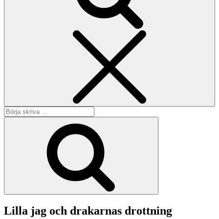
Sök
Sök
efter:
Sök
Lilla jag och drakarnas drottning