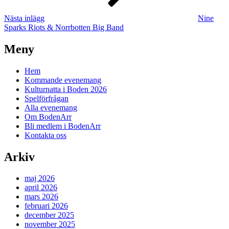
Nästa inlägg
Nine
Sparks Riots & Norrbotten Big Band
Meny
Hem
Kommande evenemang
Kulturnatta i Boden 2026
Spelförfrågan
Alla evenemang
Om BodenArr
Bli medlem i BodenArr
Kontakta oss
Arkiv
maj 2026
april 2026
mars 2026
februari 2026
december 2025
november 2025