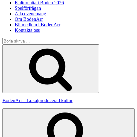
Kulturnatta i Boden 2026
Spelförfrågan
Alla evenemang
Om BodenArr
Bli medlem i BodenArr
Kontakta oss
Sök
efter:
Sök
BodenArr – Lokalproducerad kultur