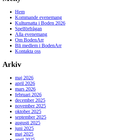
Bodens
Spelmän
Hem
Kommande evenemang
Kulturnatta i Boden 2026
Spelförfrågan
Alla evenemang
Om BodenArr
Bli medlem i BodenArr
Kontakta oss
Arkiv
maj 2026
april 2026
mars 2026
februari 2026
december 2025
november 2025
oktober 2025
september 2025
augusti 2025
juni 2025
maj 2025
april 2025