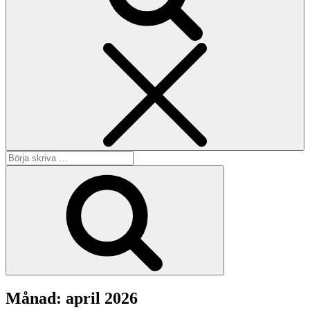
Sök
Sök
efter:
Sök
Månad:
april 2026