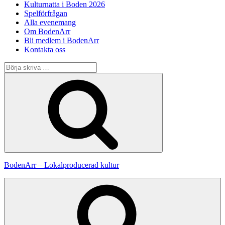
Kulturnatta i Boden 2026
Spelförfrågan
Alla evenemang
Om BodenArr
Bli medlem i BodenArr
Kontakta oss
Sök
efter:
Sök
BodenArr – Lokalproducerad kultur