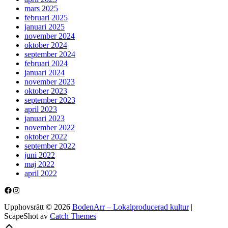
mars 2025
februari 2025
januari 2025
november 2024
oktober 2024
september 2024
februari 2024
januari 2024
november 2023
oktober 2023
september 2023
april 2023
januari 2023
november 2022
oktober 2022
september 2022
juni 2022
maj 2022
april 2022
Facebook
Instagram
Upphovsrätt © 2026
BodenArr – Lokalproducerad kultur
|
ScapeShot av
Catch Themes
Scroll