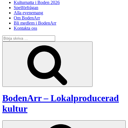
Kulturnatta i Boden 2026
Spelförfrågan
Alla evenemang
Om BodenArr
Bli medlem i BodenArr
Kontakta oss
Sök
efter:
Sök
BodenArr – Lokalproducerad
kultur