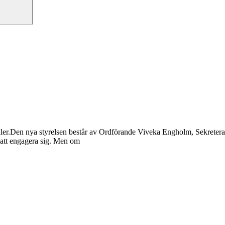
ler.Den nya styrelsen består av Ordförande Viveka Engholm, Sekreter
r att engagera sig. Men om