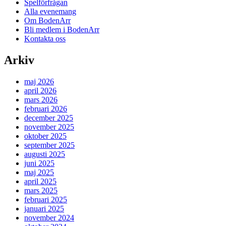
Spelförfrågan
Alla evenemang
Om BodenArr
Bli medlem i BodenArr
Kontakta oss
Arkiv
maj 2026
april 2026
mars 2026
februari 2026
december 2025
november 2025
oktober 2025
september 2025
augusti 2025
juni 2025
maj 2025
april 2025
mars 2025
februari 2025
januari 2025
november 2024