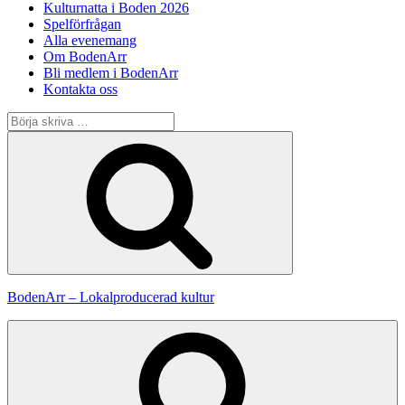
Kulturnatta i Boden 2026
Spelförfrågan
Alla evenemang
Om BodenArr
Bli medlem i BodenArr
Kontakta oss
Sök
efter:
Sök
BodenArr – Lokalproducerad kultur