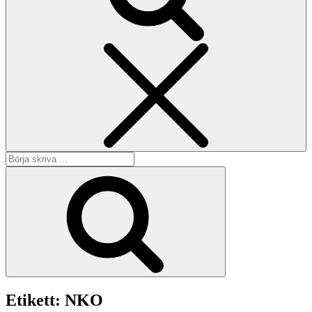
Sök
Sök
efter:
Sök
Etikett:
NKO