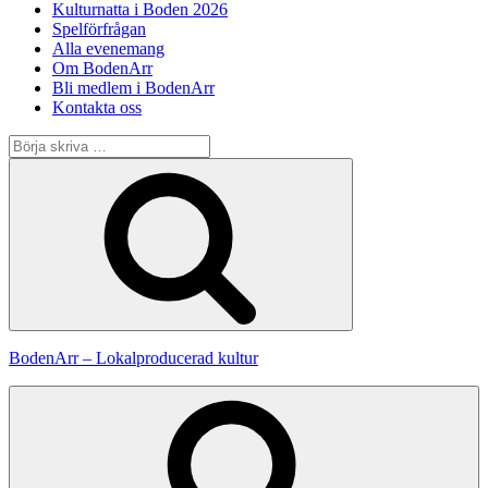
Kulturnatta i Boden 2026
Spelförfrågan
Alla evenemang
Om BodenArr
Bli medlem i BodenArr
Kontakta oss
Sök
efter:
Sök
BodenArr – Lokalproducerad kultur