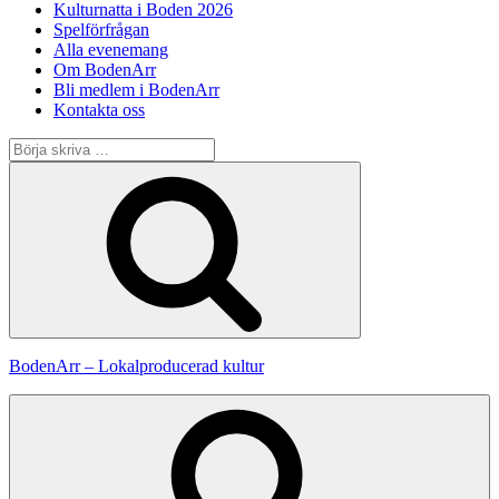
Kulturnatta i Boden 2026
Spelförfrågan
Alla evenemang
Om BodenArr
Bli medlem i BodenArr
Kontakta oss
Sök
efter:
Sök
BodenArr – Lokalproducerad kultur